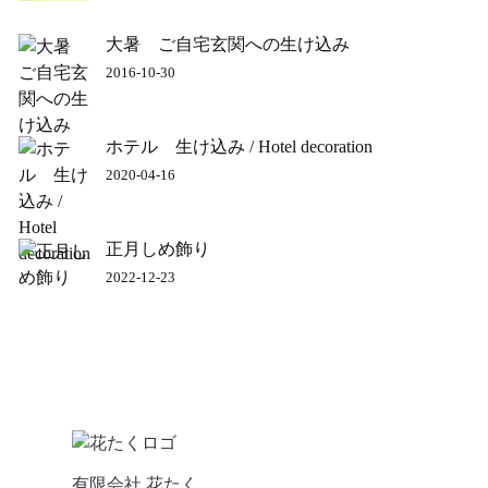
大暑 ご自宅玄関への生け込み
2016-10-30
ホテル 生け込み / Hotel decoration
2020-04-16
正月しめ飾り
2022-12-23
有限会社 花たく