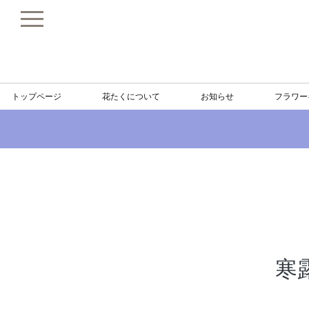
トップページ
花たくについて
お知らせ
フラワー
寒露