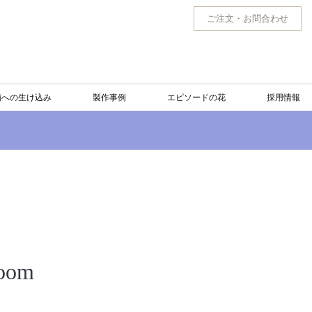
ご注文
・
お問合わせ
舗への生け込み
製作事例
エピソードの花
採用情報
oom