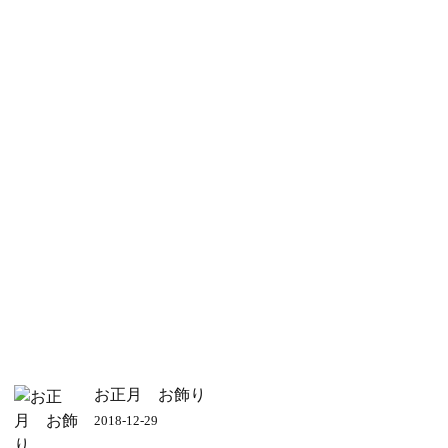
お正月 お飾り
2018-12-29