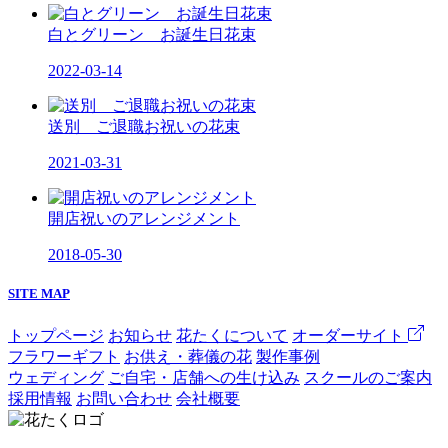
白とグリーン お誕生日花束
2022-03-14
送別 ご退職お祝いの花束
2021-03-31
開店祝いのアレンジメント
2018-05-30
SITE MAP
トップページ
お知らせ
花たくについて
オーダーサイト
フラワーギフト
お供え・葬儀の花
製作事例
ウェディング
ご自宅・店舗への生け込み
スクールのご案内
採用情報
お問い合わせ
会社概要