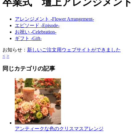
卒業式 壇上アレンジメント
アレンジメント -Flower Arrangement-
エピソード -Episode-
お祝い -Celebration-
ギフト -Gift-
お知らせ：
新しいご注文用ウェブサイトができました
<
>
同じカテゴリの記事
アンティークな色のクリスマスアレンジ