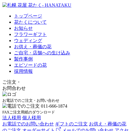
トップページ
花たくについて
お知らせ
フラワーギフト
ウェディング
お供え・葬儀の花
ご自宅・店舗への生け込み
製作事例
エピソードの花
採用情報
ご注文
・
お問合わせ
お電話でのご注文・お問い合わせ
FAXご注文用紙のダウンロード
法人様用
個人様用
お電話でのお問い合わせ
ギフトのご注文
お供え・葬儀の花
のご注文
オーダーサイト
メールでのお問い合わせ
アクセ