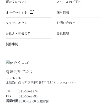
花たくについて
スクールのご案内
採用情報
オーダーサイト
お問い合わせ
フラワーギフト
会社概要
お供え・葬儀の花
製作事例
有限会社 花たく
〒063-0032
北海道札幌市西区西野2条7丁目5-16
（山の手通り沿い）
011-666-1874
Tel
011-666-8790
Fax
10:00~18:00 火曜定休
営業時間