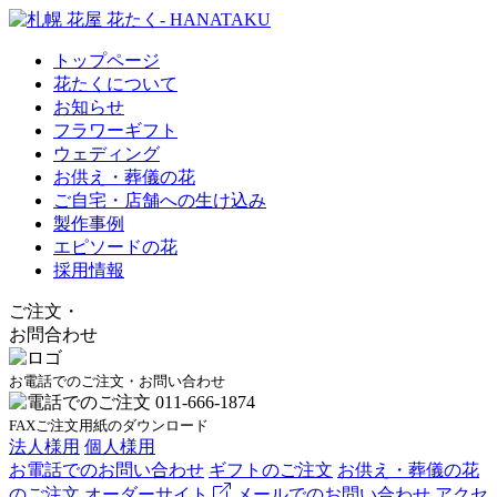
トップページ
花たくについて
お知らせ
フラワーギフト
ウェディング
お供え・葬儀の花
ご自宅・店舗への生け込み
製作事例
エピソードの花
採用情報
ご注文
・
お問合わせ
お電話でのご注文・お問い合わせ
FAXご注文用紙のダウンロード
法人様用
個人様用
お電話でのお問い合わせ
ギフトのご注文
お供え・葬儀の花
のご注文
オーダーサイト
メールでのお問い合わせ
アクセ