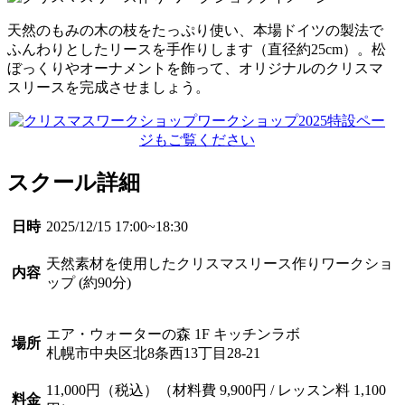
天然のもみの木の枝をたっぷり使い、本場ドイツの製法で
ふんわりとしたリースを手作りします（直径約25cm）。松
ぼっくりやオーナメントを飾って、オリジナルのクリスマ
スリースを完成させましょう。
ワークショップ2025特設ペー
ジもご覧ください
スクール詳細
日時
2025/12/15 17:00~18:30
天然素材を使用したクリスマスリース作りワークショ
内容
ップ (約90分)
エア・ウォーターの森 1F キッチンラボ
場所
札幌市中央区北8条西13丁目28-21
11,000円（税込）（材料費 9,900円 / レッスン料 1,100
料金