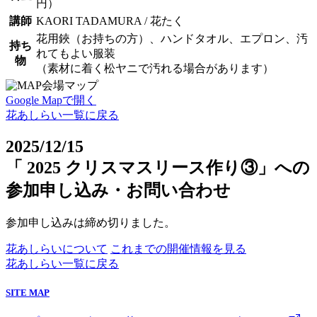
円）
講師
KAORI TADAMURA / 花たく
花用鋏（お持ちの方）、ハンドタオル、エプロン、汚
持ち
れてもよい服装
物
（素材に着く松ヤニで汚れる場合があります）
会場マップ
Google Mapで開く
花あしらい一覧に戻る
2025/12/15
「 2025 クリスマスリース作り③」への
参加申し込み・お問い合わせ
参加申し込みは締め切りました。
花あしらいについて
これまでの開催情報を見る
花あしらい一覧に戻る
SITE MAP