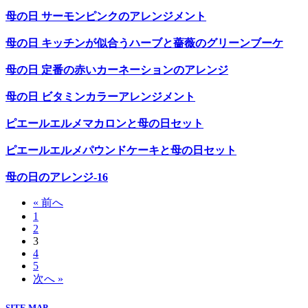
母の日 サーモンピンクのアレンジメント
母の日 キッチンが似合うハーブと薔薇のグリーンブーケ
母の日 定番の赤いカーネーションのアレンジ
母の日 ビタミンカラーアレンジメント
ピエールエルメマカロンと母の日セット
ピエールエルメパウンドケーキと母の日セット
母の日のアレンジ-16
« 前へ
1
2
3
4
5
次へ »
SITE MAP