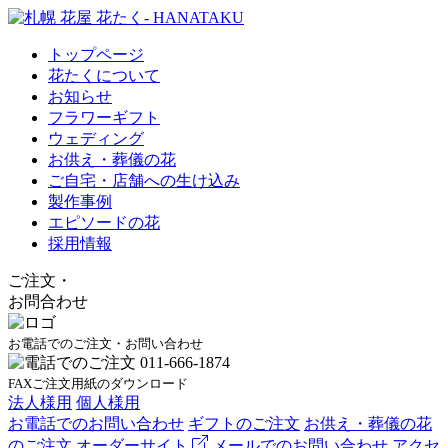
トップページ
花たくについて
お知らせ
フラワーギフト
ウェディング
お供え・葬儀の花
ご自宅・店舗への生け込み
製作事例
エピソードの花
採用情報
ご注文
・
お問合わせ
お電話でのご注文・お問い合わせ
FAXご注文用紙のダウンロード
法人様用
個人様用
お電話でのお問い合わせ
ギフトのご注文
お供え・葬儀の花
のご注文
オーダーサイト
メールでのお問い合わせ
アクセ