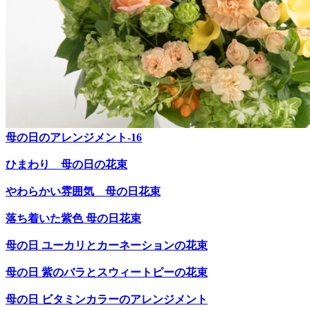
母の日のアレンジメント-16
ひまわり 母の日の花束
やわらかい雰囲気 母の日花束
落ち着いた紫色 母の日花束
母の日 ユーカリとカーネーションの花束
母の日 紫のバラとスウィートピーの花束
母の日 ビタミンカラーのアレンジメント