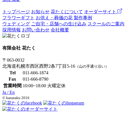
トップページ
お知らせ
花たくについて
オーダーサイト
フラワーギフト
お供え・葬儀の花
製作事例
ウェディング
ご自宅・店舗への生け込み
スクールのご案内
採用情報
お問い合わせ
会社概要
有限会社 花たく
〒063-0032
北海道札幌市西区西野2条7丁目5-16
（山の手通り沿い）
Tel
011-666-1874
Fax
011-666-8790
営業時間
10:00~18:00 火曜定休
Ja /
En
© hanataku 2016